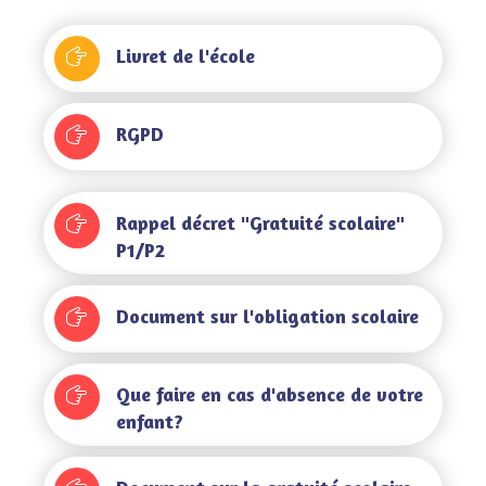
Livret de l'école
RGPD
Rappel décret "Gratuité scolaire"
P1/P2
Document sur l'obligation scolaire
Que faire en cas d'absence de votre
enfant?